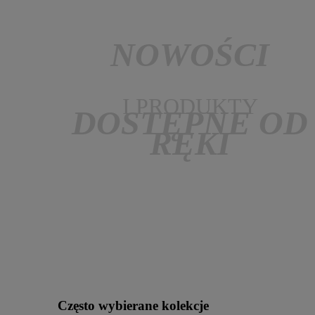
NOWOŚCI
I PRODUKTY
DOSTĘPNE OD
RĘKI
Często wybierane kolekcje