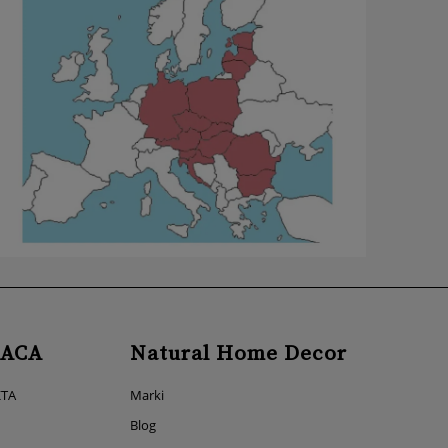
ACA
Natural Home Decor
KTA
Marki
Blog