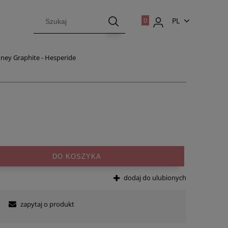
PL
EN
oney Graphite - Hesperide
DO KOSZYKA
dodaj do ulubionych
zapytaj o produkt