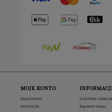
MOJE KONTO
INFORMACJ
ZAŁÓŻ KONTO
O NATURAL HOME D
ZALOGUJ SIĘ
Regulamin sklepu