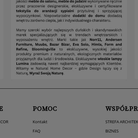
E
POMOC
WSPÓŁPR
ECOR
Kontakt
STREFA ARCHITE
FAQ
BIZNES