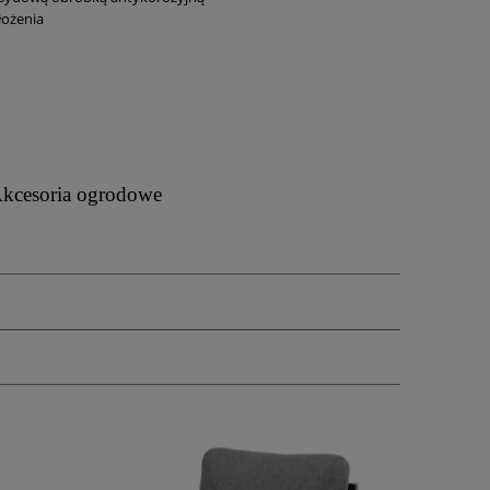
łożenia
kcesoria ogrodowe