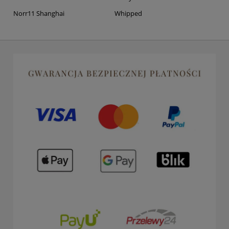
Norr11 Shanghai
Whipped