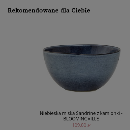
Rekomendowane dla Ciebie
Niebieska miska Sandrine z kamionki -
N
BLOOMINGVILLE
109,00 zł