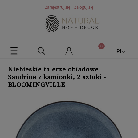
Zarejestruj się
Zaloguj się
PL
EN
Niebieskie talerze obiadowe
Sandrine z kamionki, 2 sztuki -
BLOOMINGVILLE