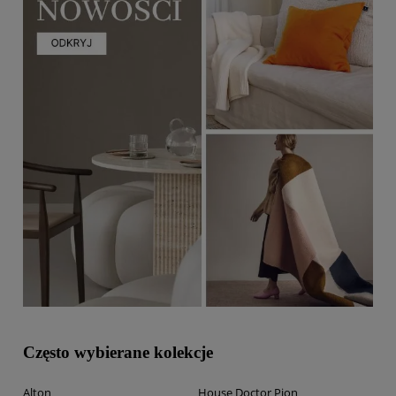
Często wybierane kolekcje
Alton
House Doctor Pion