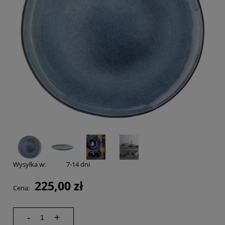
Wysyłka w:
7-14 dni
225,00 zł
Cena:
-
+