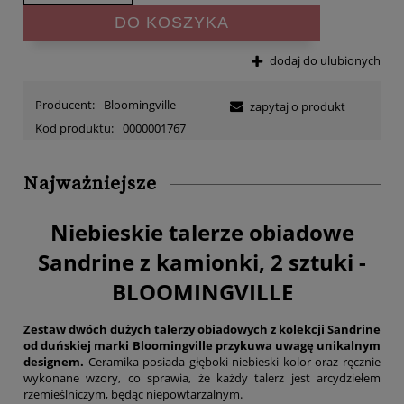
DO KOSZYKA
dodaj do ulubionych
Producent:
Bloomingville
zapytaj o produkt
Kod produktu:
0000001767
Najważniejsze
Niebieskie talerze obiadowe
Sandrine z kamionki, 2 sztuki -
BLOOMINGVILLE
Zestaw dwóch dużych talerzy obiadowych z kolekcji Sandrine
od duńskiej marki Bloomingville przykuwa uwagę unikalnym
designem.
Ceramika posiada głęboki niebieski kolor oraz ręcznie
wykonane wzory, co sprawia, że każdy talerz jest arcydziełem
rzemieślniczym, będąc niepowtarzalnym.